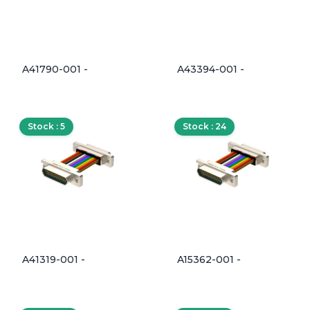
A41790-001 -
A43394-001 -
Stock : 5
Stock : 24
A41319-001 -
A15362-001 -