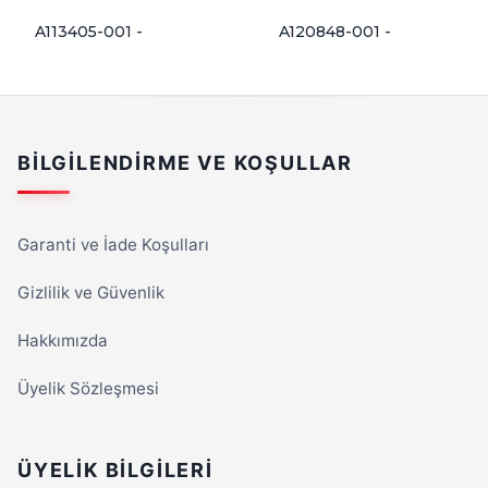
A113405-001 -
A120848-001 -
BILGILENDIRME VE KOŞULLAR
Garanti ve İade Koşulları
Gizlilik ve Güvenlik
Hakkımızda
Üyelik Sözleşmesi
ÜYELIK BILGILERI