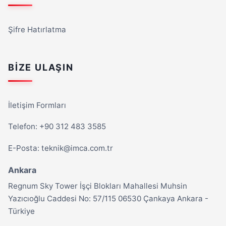
Şifre Hatırlatma
BIZE ULAŞIN
İletişim Formları
Telefon: +90 312 483 3585
E-Posta:
teknik@imca.com.tr
Ankara
Regnum Sky Tower İşçi Blokları Mahallesi Muhsin
Yazıcıoğlu Caddesi No: 57/115 06530 Çankaya Ankara -
Türkiye