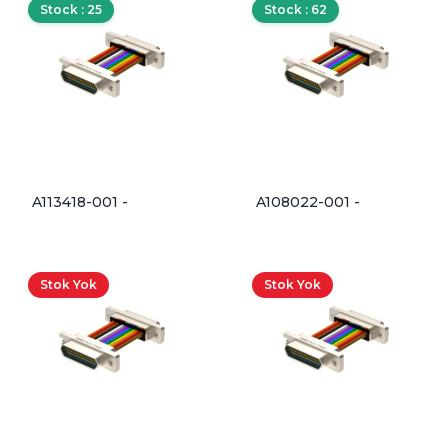
Stock : 25
Stock : 62
A113418-001 -
A108022-001 -
Stok Yok
Stok Yok