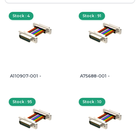
Stock : 4
Stock : 91
A110907-001 -
A75688-001 -
Stock : 95
Stock : 10