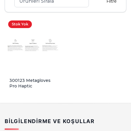
Filtre
Stok Yok
300123 Metagloves
Pro Haptic
BILGILENDIRME VE KOŞULLAR